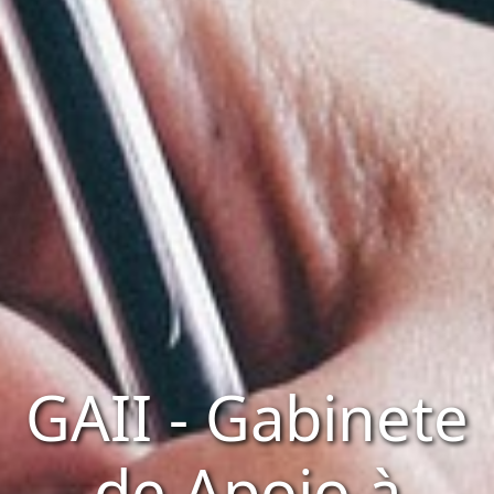
GAII - Gabinete
de Apoio à