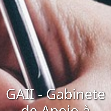
GAII - Gabinete
de Apoio à