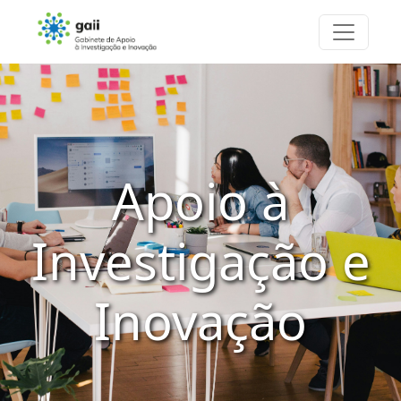
Apoio à
Investigação e
Inovação