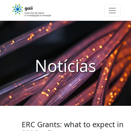
Notícias
ERC Grants: what to expect in