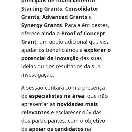
principais de financiamento
:
Starting Grants
,
Consolidator
Grants
,
Advanced Grants
e
Synergy Grants
. Para além destes,
oferece ainda o
Proof of Concept
Grant
, um apoio adicional que visa
ajudar os beneficiários a
explorar o
potencial de inovação
das suas
ideias ou dos resultados da sua
investigação.
A sessão contará com a presença
de
especialistas na área
, que irão
apresentar as
novidades mais
relevantes
e esclarecer dúvidas
dos participantes, com o objetivo
de
apoiar os candidatos
na