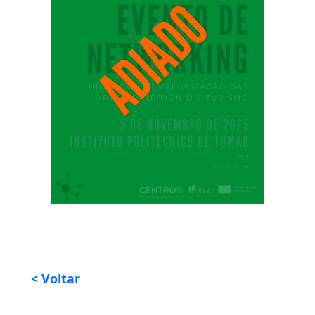
< Voltar