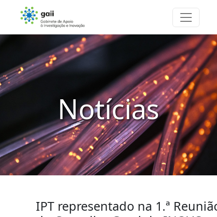
Notícias
IPT representado na 1.ª Reuniã