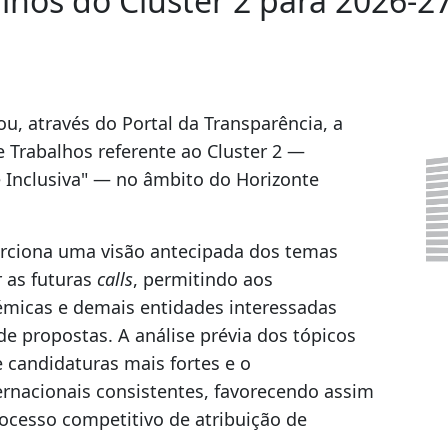
hos do Cluster 2 para 2026-2
u, através do Portal da Transparência, a
 Trabalhos referente ao Cluster 2 —
e Inclusiva" — no âmbito do Horizonte
rciona uma visão antecipada dos temas
r as futuras
calls
, permitindo aos
démicas e demais entidades interessadas
de propostas. A análise prévia dos tópicos
 candidaturas mais fortes e o
ernacionais consistentes, favorecendo assim
ocesso competitivo de atribuição de