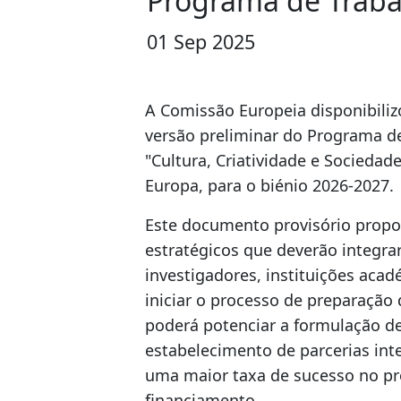
Programa de Trabal
01 Sep 2025
A Comissão Europeia disponibilizo
versão preliminar do Programa de
"Cultura, Criatividade e Sociedad
Europa, para o biénio 2026-2027.
Este documento provisório propo
estratégicos que deverão integra
investigadores, instituições aca
iniciar o processo de preparação 
poderá potenciar a formulação de
estabelecimento de parcerias int
uma maior taxa de sucesso no pr
financiamento.