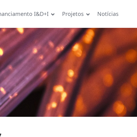
nanciamento I&D+I
Projetos
Notícias