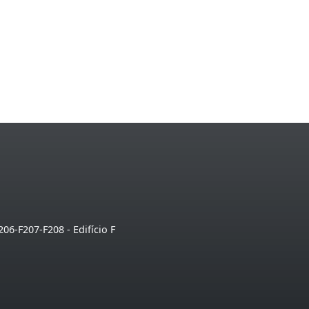
206-F207-F208 - Edifício F