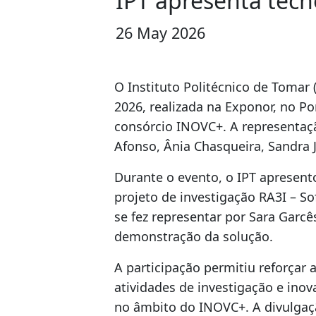
IPT apresenta tecn
26 May 2026
O Instituto Politécnico de Tomar (
2026, realizada na Exponor, no Po
consórcio INOVC+. A representaçã
Afonso, Ânia Chasqueira, Sandra 
Durante o evento, o IPT apresent
projeto de investigação RA3I – So
se fez representar por Sara Gar
demonstração da solução.
A participação permitiu reforçar 
atividades de investigação e inov
no âmbito do INOVC+. A divulgaç