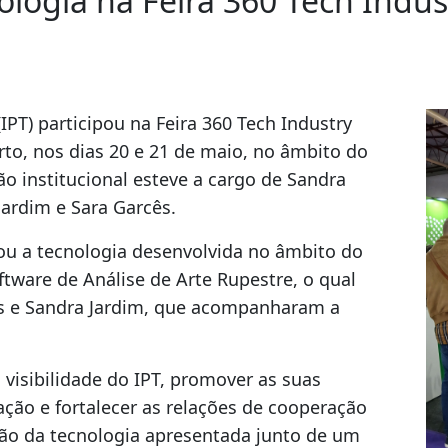
ologia na Feira 360 Tech Indus
IPT) participou na Feira 360 Tech Industry
rto, nos dias 20 e 21 de maio, no âmbito do
o institucional esteve a cargo de Sandra
Jardim e Sara Garcês.
ou a tecnologia desenvolvida no âmbito do
ftware de Análise de Arte Rupestre, o qual
cês e Sandra Jardim, que acompanharam a
a visibilidade do IPT, promover as suas
ação e fortalecer as relações de cooperação
ão da tecnologia apresentada junto de um