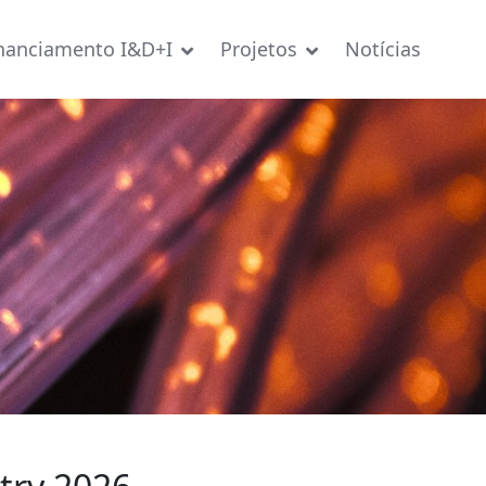
nanciamento I&D+I
Projetos
Notícias