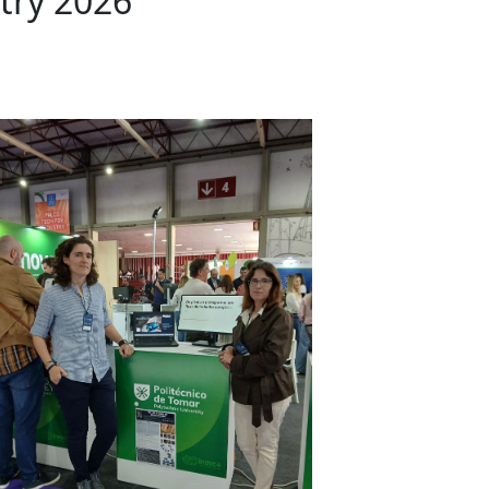
try 2026