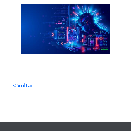
< Voltar