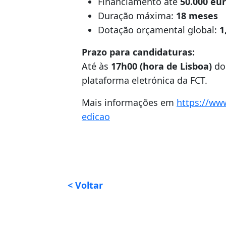
Financiamento até
50.000 eur
Duração máxima:
18 meses
Dotação orçamental global:
1
Prazo para candidaturas:
Até às
17h00 (hora de Lisboa)
do
plataforma eletrónica da FCT.
Mais informações em
https://www
edicao
< Voltar