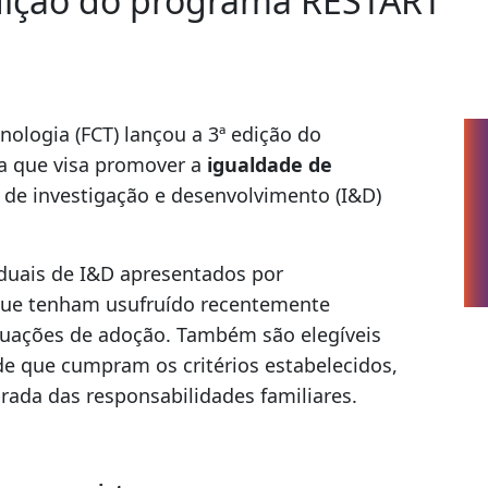
dição do programa RESTART
nologia (FCT) lançou a 3ª edição do
va que visa promover a
igualdade de
s de investigação e desenvolvimento (I&D)
iduais de I&D apresentados por
 que tenham usufruído recentemente
ituações de adoção. Também são elegíveis
de que cumpram os critérios estabelecidos,
rada das responsabilidades familiares.