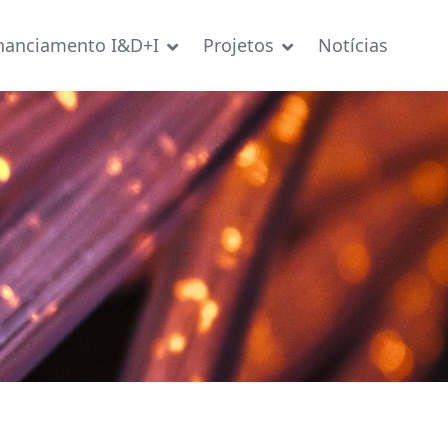
nanciamento I&D+I
Projetos
Notícias