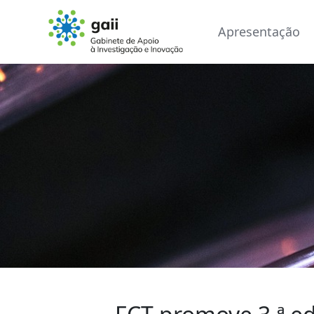
Apresentação