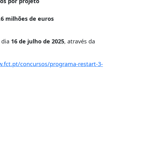
os por projeto
,6 milhões de euros
 dia
16 de julho de 2025
, através da
.fct.pt/concursos/programa-restart-3-