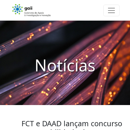
Notícias
FCT e DAAD lançam concurso