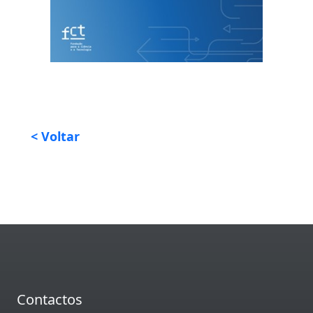
< Voltar
Contactos