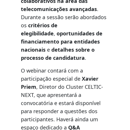
colaborativos na área das
telecomunicações avançadas
.
Durante a sessão serão abordados
os
critérios de
elegibilidade
,
oportunidades de
financiamento para entidades
nacionais
e
detalhes sobre o
processo de candidatura
.
O webinar contará com a
participação especial de
Xavier
Priem
, Diretor do Cluster CELTIC-
NEXT, que apresentará a
convocatória e estará disponível
para responder a questões dos
participantes. Haverá ainda um
espaço dedicado a
Q&A