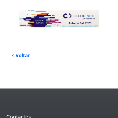
< Voltar
Contactos