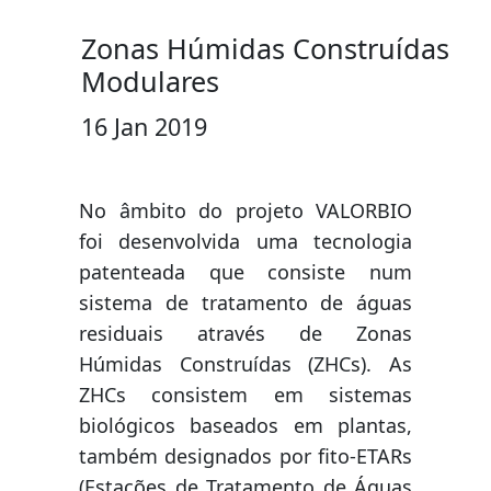
Zonas Húmidas Construídas
Modulares
16 Jan 2019
No âmbito do projeto VALORBIO
foi desenvolvida uma tecnologia
patenteada que consiste num
sistema de tratamento de águas
residuais através de Zonas
Húmidas Construídas (ZHCs). As
ZHCs consistem em sistemas
biológicos baseados em plantas,
também designados por fito-ETARs
(Estações de Tratamento de Águas